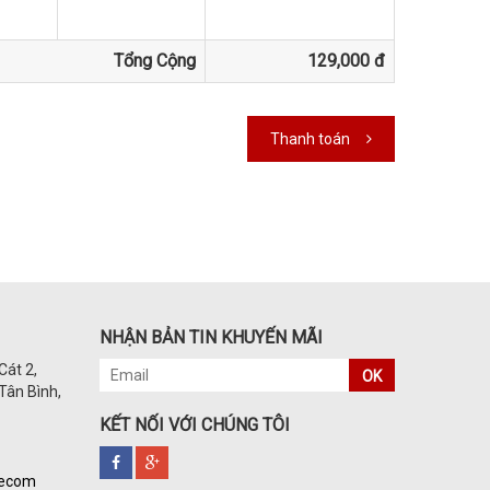
Tổng Cộng
129,000 đ
Thanh toán
NHẬN BẢN TIN KHUYẾN MÃI
Cát 2,
OK
Tân Bình,
KẾT NỐI VỚI CHÚNG TÔI
kecom