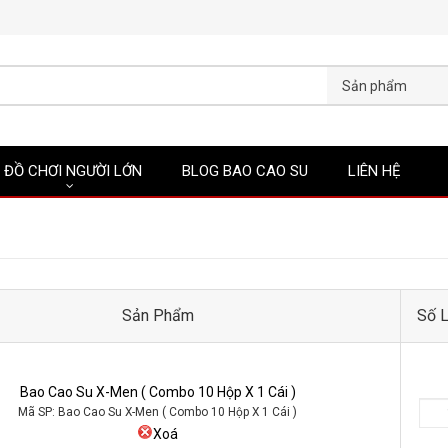
Sản phẩm
ĐỒ CHƠI NGƯỜI LỚN
BLOG BAO CAO SU
LIÊN HỆ
Sản Phẩm
Số 
Bao Cao Su X-Men ( Combo 10 Hộp X 1 Cái )
Mã SP: Bao Cao Su X-Men ( Combo 10 Hộp X 1 Cái )
Xoá