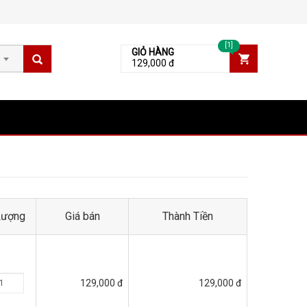
[1]
GIỎ HÀNG
129,000 đ
Lượng
Giá bán
Thành Tiền
129,000 đ
129,000 đ