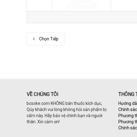
Chọn Tiếp
VỀ CHÚNG TÔI
THÔNG T
bcsoke.com KHÔNG bán thuốc kích dục,
Hướng dẫ
Qúy khách vui lòng không hỏi sản phẩm bị
Chính sá
cấm này. Hãy bảo vệ chính bạn và người
Phương t
thân. Xin cảm ơn!
Phương t
Chính sác