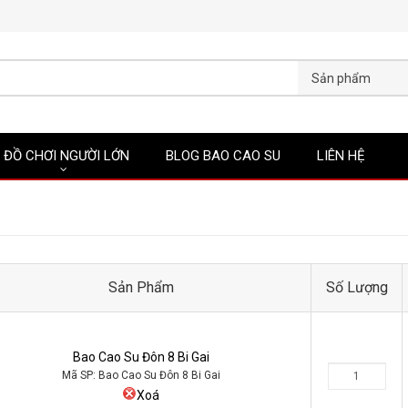
Sản phẩm
ĐỒ CHƠI NGƯỜI LỚN
BLOG BAO CAO SU
LIÊN HỆ
Sản Phẩm
Số Lượng
Bao Cao Su Đôn 8 Bi Gai
Mã SP: Bao Cao Su Đôn 8 Bi Gai
Xoá