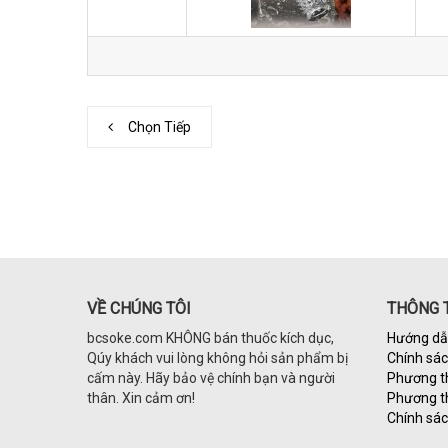
Chọn Tiếp
VỀ CHÚNG TÔI
THÔNG T
bcsoke.com KHÔNG bán thuốc kích dục,
Hướng dẫ
Qúy khách vui lòng không hỏi sản phẩm bị
Chính sá
cấm này. Hãy bảo vệ chính bạn và người
Phương t
thân. Xin cảm ơn!
Phương t
Chính sác