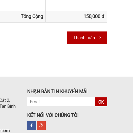
Tổng Cộng
150,000 đ
Thanh toán
NHẬN BẢN TIN KHUYẾN MÃI
Cát 2,
OK
Tân Bình,
KẾT NỐI VỚI CHÚNG TÔI
kecom