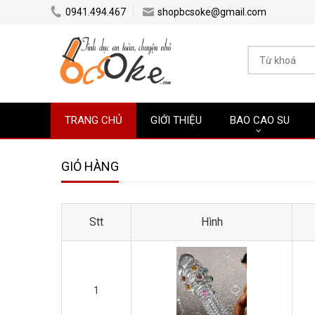
0941.494.467
shopbcsoke@gmail.com
TRANG CHỦ
GIỚI THIỆU
BAO CAO SU
GIỎ HÀNG
Stt
Hình
1