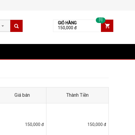
[1]
GIỎ HÀNG
150,000 đ
Giá bán
Thành Tiền
150,000 đ
150,000 đ