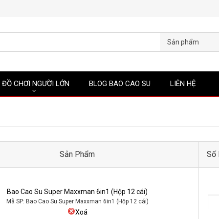
Sản phẩm
ĐỒ CHƠI NGƯỜI LỚN
BLOG BAO CAO SU
LIÊN HỆ
Sản Phẩm
Số 
Bao Cao Su Super Maxxman 6in1 (Hộp 12 cái)
Mã SP: Bao Cao Su Super Maxxman 6in1 (Hộp 12 cái)
Xoá