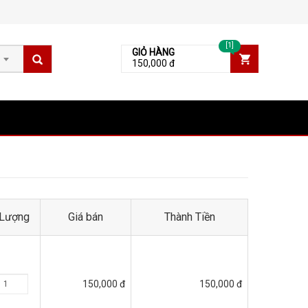
[1]
GIỎ HÀNG
150,000 đ
Lượng
Giá bán
Thành Tiền
150,000 đ
150,000 đ