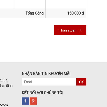
Tổng Cộng
150,000 đ
Thanh toán
NHẬN BẢN TIN KHUYẾN MÃI
Cát 2,
OK
Tân Bình,
KẾT NỐI VỚI CHÚNG TÔI
kecom