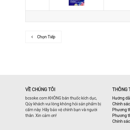
Chọn Tiếp
VỀ CHÚNG TÔI
THÔNG T
bcsoke.com KHÔNG bán thuốc kích dục,
Hướng dẫ
Qúy khách vui lòng không hỏi sản phẩm bị
Chính sá
cấm này. Hãy bảo vệ chính bạn và người
Phương t
thân. Xin cảm ơn!
Phương t
Chính sác