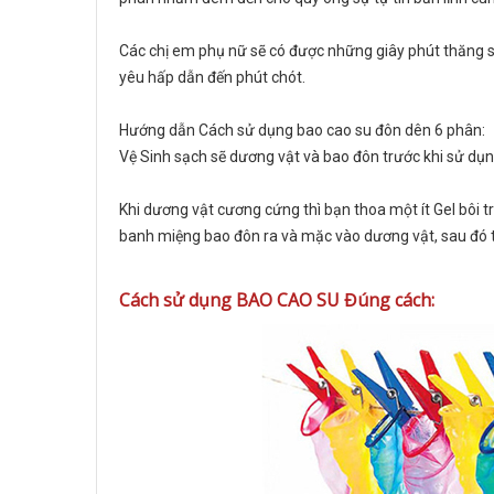
Các chị em phụ nữ sẽ có được những giây phút thăng s
yêu hấp dẫn đến phút chót.
Hướng dẫn Cách sử dụng bao cao su đôn dên 6 phân:
Vệ Sinh sạch sẽ dương vật và bao đôn trước khi sử dụn
Khi dương vật cương cứng thì bạn thoa một ít Gel bôi 
banh miệng bao đôn ra và mặc vào dương vật, sau đó 
Cách sử dụng BAO CAO SU Đúng cách: