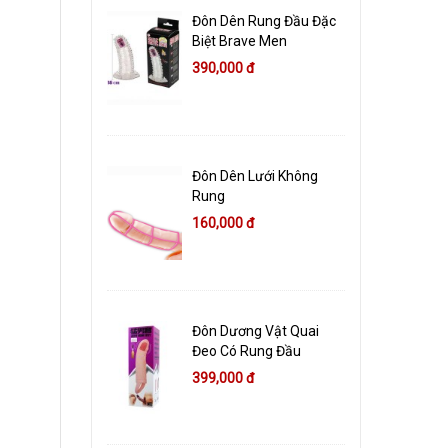
Đôn Dên Rung Đầu Đặc
Biệt Brave Men
390,000 đ
Đôn Dên Lưới Không
Rung
160,000 đ
Đôn Dương Vật Quai
Đeo Có Rung Đầu
399,000 đ