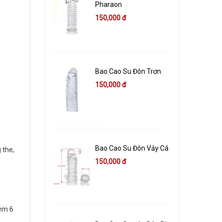
Pharaon
150,000 đ
Bao Cao Su Đôn Trơn
150,000 đ
Bao Cao Su Đôn Vảy Cá
 the,
150,000 đ
hêm 6