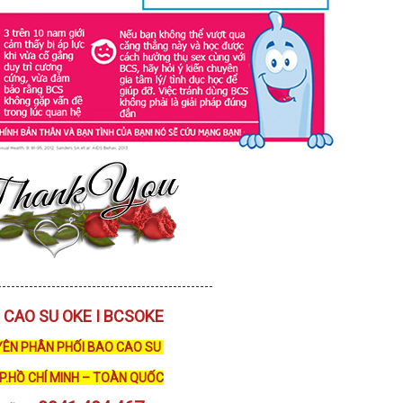
------------------------------------------------
 CAO SU OKE I BCSOKE
ÊN PHÂN PHỐI BAO CAO SU
TP.HỒ CHÍ MINH – TOÀN QUỐC