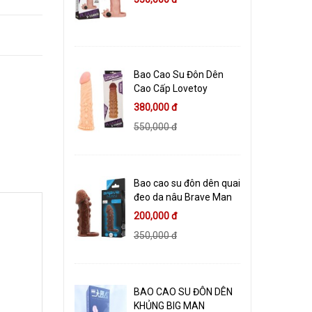
Bao Cao Su Đôn Dên
Cao Cấp Lovetoy
380,000 đ
550,000 đ
Bao cao su đôn dên quai
đeo da nâu Brave Man
200,000 đ
350,000 đ
BAO CAO SU ĐÔN DÊN
KHỦNG BIG MAN