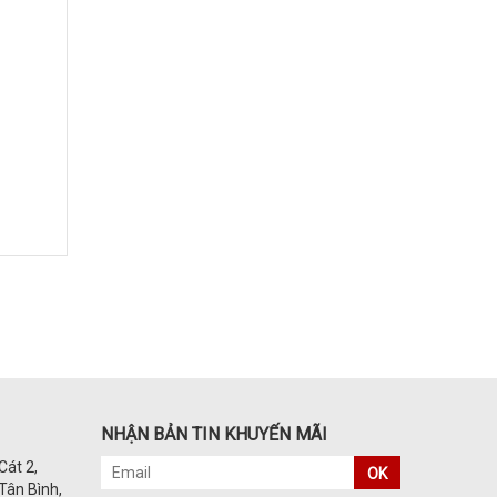
NHẬN BẢN TIN KHUYẾN MÃI
Cát 2,
OK
Tân Bình,