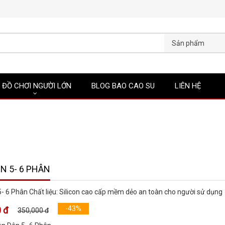
Sản phẩm
ĐỒ CHƠI NGƯỜI LỚN
BLOG BAO CAO SU
LIÊN HỆ
N 5- 6 PHÂN
- 6 Phân Chất liệu: Silicon cao cấp mềm dẻo an toàn cho người sử dụng
-43%
 đ
350,000 đ