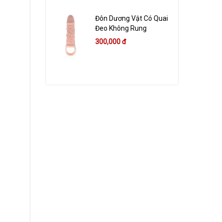
Đôn Dương Vật Có Quai
Đeo Không Rung
300,000 đ