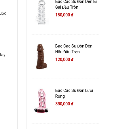
Bao Cao Su Đôn Dên Bi
Gai Đầu Tròn
cuộc
150,000 đ
Bao Cao Su Đôn Dên
Nâu Đầu Trơn
tay
120,000 đ
Bao Cao Su Đôn Lưới
Rung
330,000 đ