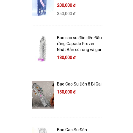
200,000 đ
350,000 đ
Bao cao su đôn dên Đầu
rồng Capado Prozer
Nhật Bản có rung và gai
180,000 đ
Bao Cao Su Đôn 8 Bi Gai
150,000 đ
Bao Cao Su Đôn