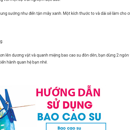
ung sướng như đến tận mây xanh. Một kích thước to và dài sẽ làm cho 
g.
trơn lên dương vật và quanh miệng bao cao su đôn dên, bạn dùng 2 ngón 
tiến hành quan hệ bạn nhé.