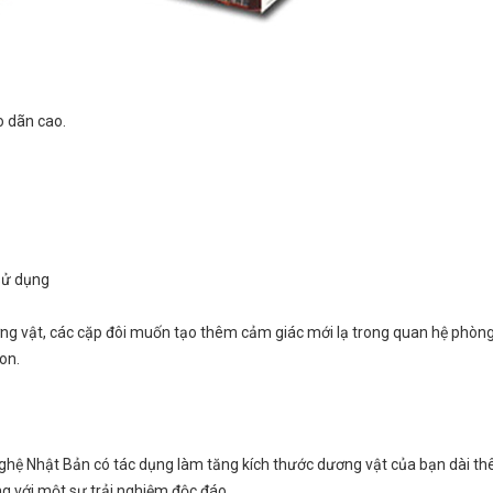
o dãn cao.
 sử dụng
g vật, các cặp đôi muốn tạo thêm cảm giác mới lạ trong quan hệ phòng
on.
ghệ Nhật Bản có tác dụng làm tăng kích thước dương vật của bạn dài t
g với một sự trải nghiệm độc đáo.