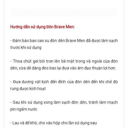
Hướng dẫn sử dụng Đôn Brave Men:
- Đảm bảo bao cao su đôn dên Brave Men đã được làm sạch
trước khi sử dụng
- Thoa chút gel bôi trơn lên bề mặt trong và ngoài của đôn
dên, vừa dễ dàng đeo bao lại đưa vào âm đạo thuận lợi hơn.
- Đưa dương vật kịch đến đỉnh của đôn dên đến khi chế độ
rung được kích hoạt
- Sau khi sử dụng xong làm sạch đôn dên, tránh làm mạch
pin ngấm nước
- Lau và để khô, cho vào hộp cho lần sử dụng sau