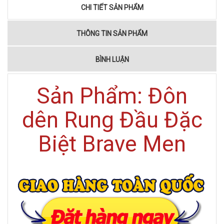
CHI TIẾT SẢN PHẨM
THÔNG TIN SẢN PHẨM
BÌNH LUẬN
Sản Phẩm: Đôn
dên Rung Đầu Đặc
Biệt Brave Men