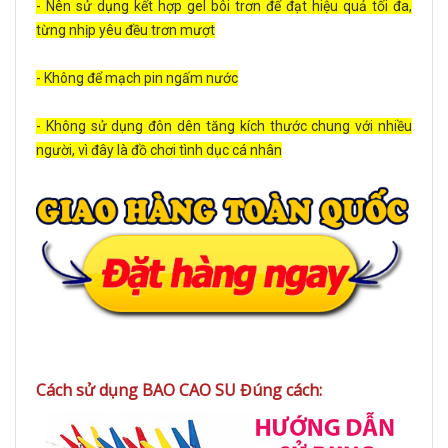
- Nên sử dụng kết hợp gel bôi trơn để đạt hiệu quả tối đa,
từng nhịp yêu đều trơn mượt
- Không để mạch pin ngấm nước
- Không sử dụng đôn dên tăng kích thước chung với nhiều
người, vì đây là đồ chơi tình dục cá nhân
Cách sử dụng BAO CAO SU Đúng cách: