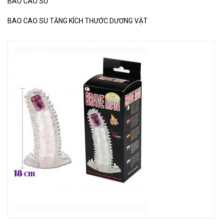
BAO CAO SU
BAO CAO SU TĂNG KÍCH THƯỚC DƯƠNG VẬT