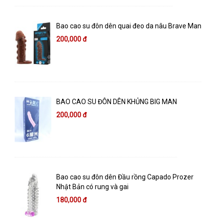
Bao cao su đôn dên quai đeo da nâu Brave Man
200,000 đ
BAO CAO SU ĐÔN DÊN KHỦNG BIG MAN
200,000 đ
Bao cao su đôn dên Đầu rồng Capado Prozer
Nhật Bản có rung và gai
180,000 đ