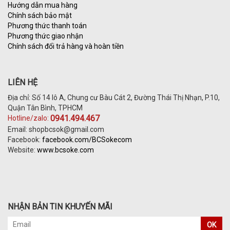
Hướng dẫn mua hàng
Chính sách bảo mật
Phương thức thanh toán
Phương thức giao nhận
Chính sách đổi trả hàng và hoàn tiền
LIÊN HỆ
Địa chỉ: Số 14 lô A, Chung cư Bàu Cát 2, Đường Thái Thị Nhạn, P.10,
Quận Tân Bình, TPHCM
0941.494.467
Hotline/zalo:
Email: shopbcsok@gmail.com
Facebook:
facebook.com/BCSokecom
Website:
www.bcsoke.com
NHẬN BẢN TIN KHUYẾN MÃI
OK