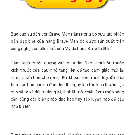
Bao cao su đôn dên Brave Men nằm trong bộ sưu tập phiên
bản đặc biệt của hãng Brave Men do được sản xuất trên
công nghệ tiên tiến nhất của Mỹ do hãng Baile thiết kế.
Tăng kích thước dương vật to và dài: Nam giới luôn muốn
kích thước của cậu nhỏ tăng lên để tạo cảm giác mới lạ,
hưng phấn hơn cho nàng. Khi khoác trên mình loại đồ chơi
tình dục bao cao su đôn dên thì ngay lập tức kích thước cậu
nhỏ sẽ to và dài ra đáng kể, ít nhất mỗi chiều 1cm mà không
cần dùng các biện pháp dao kéo hay tập luyện nào để cậu
nhỏ bự lên.