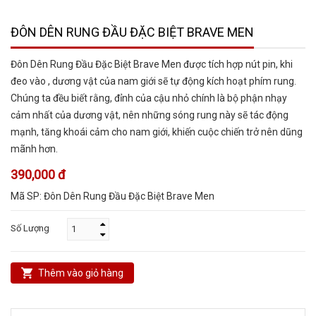
ĐÔN DÊN RUNG ĐẦU ĐẶC BIỆT BRAVE MEN
Đôn Dên Rung Đầu Đặc Biệt Brave Men được tích hợp nút pin, khi
đeo vào , dương vật của nam giới sẽ tự động kích hoạt phím rung.
Chúng ta đều biết rằng, đỉnh của cậu nhỏ chính là bộ phận nhạy
cảm nhất của dương vật, nên những sóng rung này sẽ tác động
mạnh, tăng khoái cảm cho nam giới, khiến cuộc chiến trở nên dũng
mãnh hơn.
390,000 đ
Mã SP:
Đôn Dên Rung Đầu Đặc Biệt Brave Men
Số Lượng
Thêm vào giỏ hàng