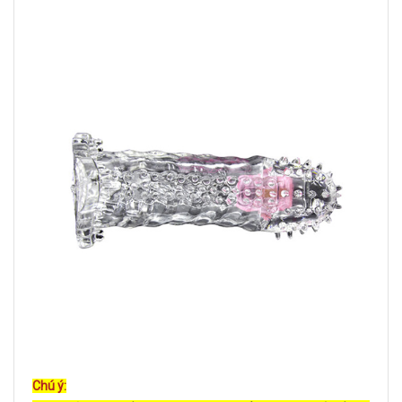
Chú ý: