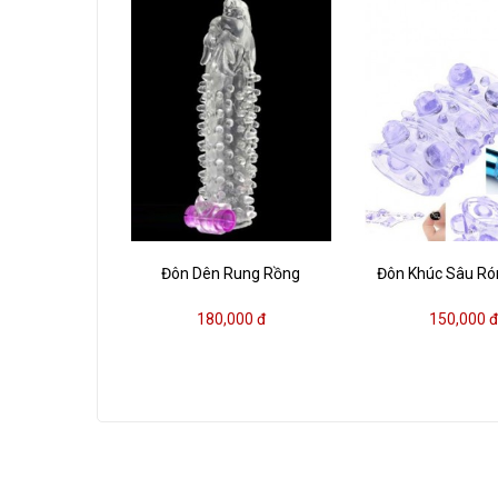
Đôn Dên Rung Rồng
Đôn Khúc Sâu R
180,000 đ
150,000 