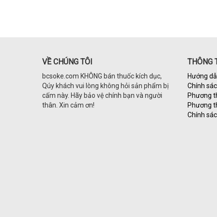
VỀ CHÚNG TÔI
THÔNG T
bcsoke.com KHÔNG bán thuốc kích dục,
Hướng dẫ
Qúy khách vui lòng không hỏi sản phẩm bị
Chính sá
cấm này. Hãy bảo vệ chính bạn và người
Phương t
thân. Xin cảm ơn!
Phương t
Chính sác