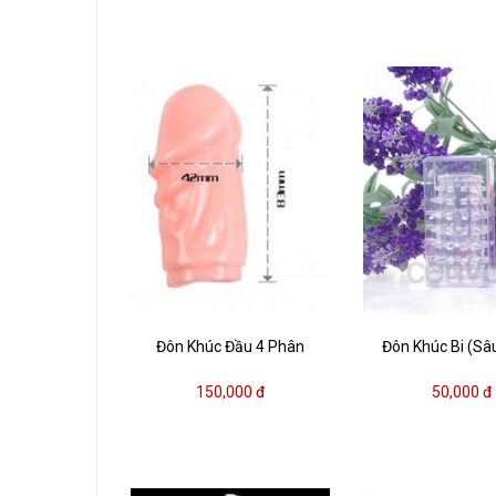
Đôn Khúc Đầu 4 Phân
Đôn Khúc Bi (S
150,000 đ
50,000 đ