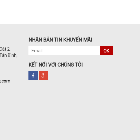
NHẬN BẢN TIN KHUYẾN MÃI
Cát 2,
OK
Tân Bình,
KẾT NỐI VỚI CHÚNG TÔI
kecom