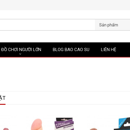
Sản phẩm
ĐỒ CHƠI NGƯỜI LỚN
BLOG BAO CAO SU
LIÊN HỆ
ẬT