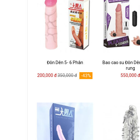
Đôn Dên 5- 6 Phân
Bao cao su Đôn Dê
rung
200,000 đ
350,000 đ
550,000 
-43%