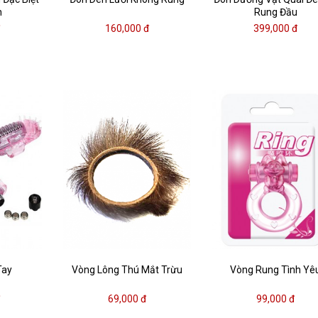
n
Rung Đầu
đ
160,000 đ
399,000 đ
Tay
Vòng Lông Thú Mắt Trừu
Vòng Rung Tình Yê
đ
69,000 đ
99,000 đ