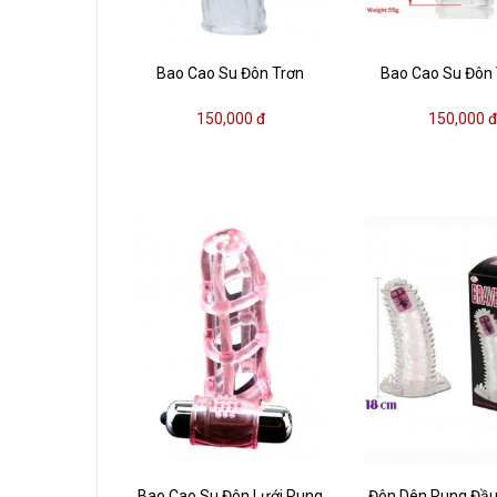
Bao Cao Su Đôn Trơn
Bao Cao Su Đôn
150,000 đ
150,000 
Bao Cao Su Đôn Lưới Rung
Đôn Dên Rung Đầu