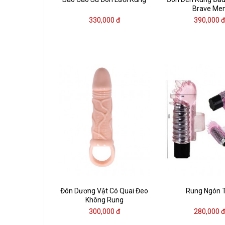
Brave Me
330,000 đ
390,000 
Đôn Dương Vật Có Quai Đeo
Rung Ngón 
Không Rung
300,000 đ
280,000 