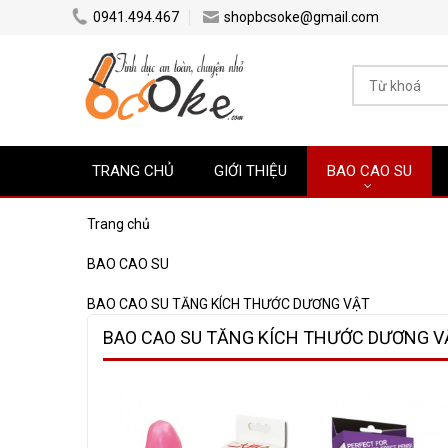
0941.494.467
shopbcsoke@gmail.com
TRANG CHỦ
GIỚI THIỆU
BAO CAO SU
Trang chủ
BAO CAO SU
BAO CAO SU TĂNG KÍCH THƯỚC DƯƠNG VẬT
BAO CAO SU TĂNG KÍCH THƯỚC DƯƠNG V